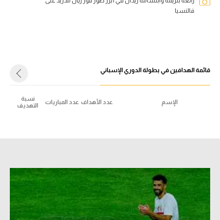
رائعة بنزيمة وابتسامة زيدان في أبرز صور فوز ريال مدريد على
فالنسيا
قائمة الهدافين في بطولة الدوري الإسباني
نسبة
الإسم
عدد الأهداف
عدد المباريات
التهديف