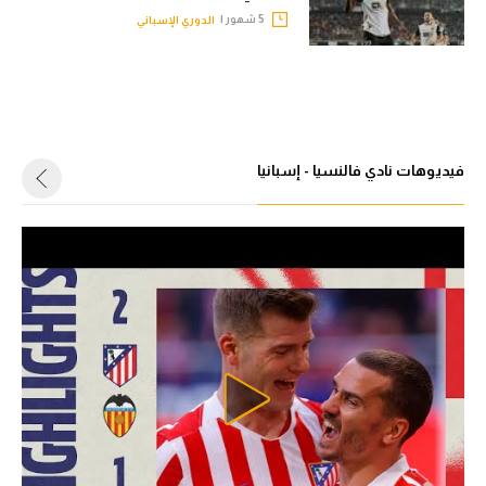
5 شهور |
الدوري الإسباني
فيديوهات نادي فالنسيا - إسبانيا