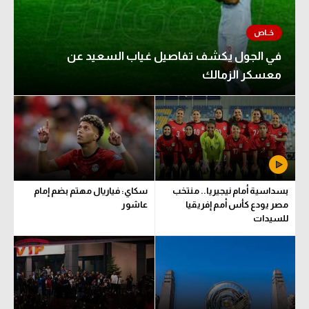
في الجول يكشف تفاصيل غياب السعيد عن
معسكر الزمالك
بسداسية أمام نيجيريا.. منتخب
سكاي: فياريال مهتم بضم إمام
مصر يودع كأس أمم إفريقيا
عاشور
للسيدات