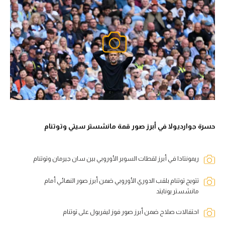
حسرة جوارديولا في أبرز صور قمة مانشستر سيتي وتوتنام
ريمونتادا في أبرز لقطات السوبر الأوروبي بين سان جيرمان وتوتنام
تتويج توتنام بلقب الدوري الأوروبي ضمن أبرز صور النهائي أمام
مانشستر يونايتد
احتفالات صلاح ضمن أبرز صور فوز ليفربول على توتنام