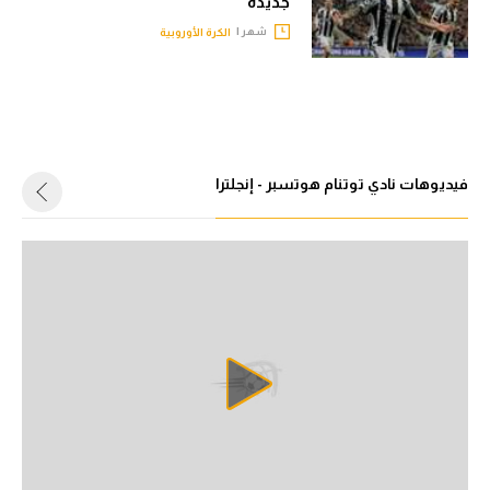
جديدة
شهر |
الكرة الأوروبية
فيديوهات نادي توتنام هوتسبر - إنجلترا