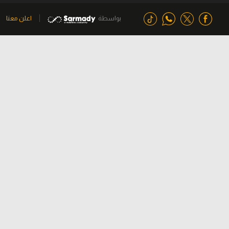
بواسطة
اعلن معنا