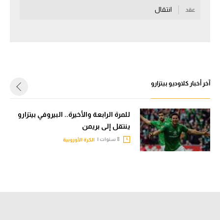
انتقال
عقد
سعودي في الجول
الدوري الإنجليزي
الدوري الإسباني
دوري أبطال أوروبا
آخر أخبار كلاوديو بيتزارو
القسم الثاني
رياضات أخرى
للمرة الرابعة والأخيرة.. البيروفي بيتزارو
ينتقل إلى بريمن
أمم إفريقيا
8 سنوات |
الكرة الأوروبية
كرة السلة الأمريكية
كرة سلة
كرة يد
كرة طائرة