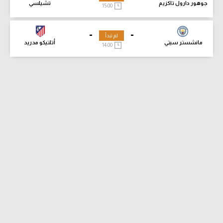
جوهور دارول تاكزيم
تشيلسي
15:00
-
-
لم تبدأ
مانشستر سيتي
أتلتيكو مدريد
14:00