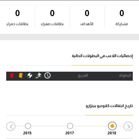
آراء حرة
0
0
0
0
ركن الألعاب
مشاركة
الأهداف
بطاقات صفراء
بطاقات حمراء
بطولات
أمريكا 2026
إحصائيات اللاعب في البطولات الحالية
الدوري المصري
البطولة
الفريق
الدوري الإنجليزي الممتاز
الدوري الإسباني
تاريخ انتقالات كلاوديو بيتزارو
الدوري الإيطالي
الدوري الألماني
2015
2017
2018
الدوري الفرنسي