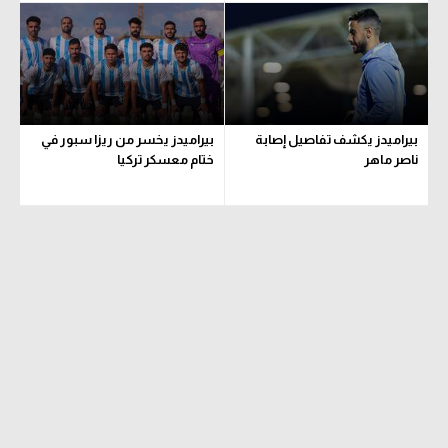
تحليل في الجول
حكايات في الجول
كويز في الجول
بيراميدز يكشف تفاصيل إصابة
بيراميدز يخسر من ريزا سبور في
فيديو في الجول
ناصر ماهر
ختام معسكر تركيا