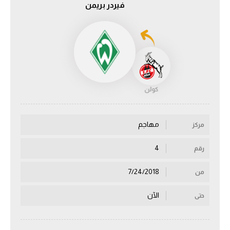
فيردر بريمن
الدوري السعودي للمحترفين
دوري أبطال أوروبا
دوري أبطال إفريقيا
كولن
كل البطولات
مهاجم
مركز
أقسام
الكرة المصرية
4
رقم
الدوري المصري
7/24/2018
من
الكرة الأوروبية
الآن
حتى
الكرة الإفريقية
منتخب مصر