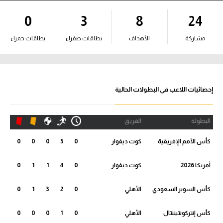
آراء حرة
0
3
8
24
ركن الألعاب
مشاركة
الأهداف
بطاقات صفراء
بطاقات حمراء
بطولات
أمريكا 2026
إحصائيات اللاعب في البطولات الحالية
الدوري المصري
البطولة
الفريق
الدوري الإنجليزي الممتاز
كأس الأمم الإفريقية
كوت ديفوار
0
5
0
0
0
الدوري الإسباني
أمريكا 2026
كوت ديفوار
0
4
1
1
0
الدوري الإيطالي
كأس السوبر السعودي
الأهلي
0
2
3
1
0
الدوري الألماني
كأس إنتركونتيننتال
الأهلي
0
1
0
0
0
الدوري الفرنسي