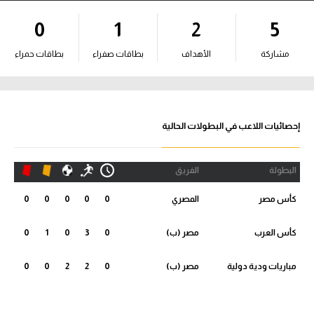
آراء حرة
0
1
2
5
ركن الألعاب
مشاركة
الأهداف
بطاقات صفراء
بطاقات حمراء
بطولات
أمريكا 2026
إحصائيات اللاعب في البطولات الحالية
الدوري المصري
البطولة
الفريق
الدوري الإنجليزي الممتاز
كأس مصر
المصري
0
0
0
0
0
الدوري الإسباني
كأس العرب
مصر (ب)
0
3
0
1
0
الدوري الإيطالي
مباريات ودية دولية
مصر (ب)
0
2
2
0
0
الدوري الألماني
الدوري الفرنسي