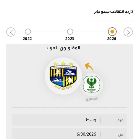
تاريخ انتقالات ميدو جابر
الدوري السعودي للمحترفين
دوري أبطال أوروبا
2022
2023
2026
دوري أبطال إفريقيا
المقاولون العرب
كل البطولات
أقسام
الكرة المصرية
الدوري المصري
المصري
الكرة الأوروبية
وسط
مركز
الكرة الإفريقية
6/30/2026
من
منتخب مصر