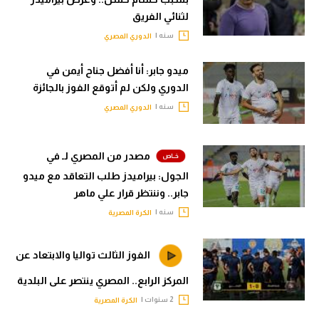
لثنائي الفريق
سنه |
الدوري المصري
ميدو جابر: أنا أفضل جناح أيمن في
الدوري ولكن لم أتوقع الفوز بالجائزة
سنه |
الدوري المصري
مصدر من المصري لـ في
الجول: بيراميدز طلب التعاقد مع ميدو
جابر.. وننتظر قرار علي ماهر
سنه |
الكرة المصرية
الفوز الثالث تواليا والابتعاد عن
المركز الرابع.. المصري ينتصر على البلدية
2 سنوات |
الكرة المصرية