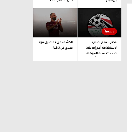
بيراميدز
تدريبات الزمالك
مصر تتقدم بطلب
الكشف عن تفاصيل فيلا
لاستضافة أمم إفريقيا
صلاح في تركيا
تحت 23 سنة المؤهلة
لأولمبياد لوس أنجلوس