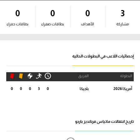
آراء حرة
0
0
0
3
ركن الألعاب
مشاركة
الأهداف
بطاقات صفراء
بطاقات حمراء
بطولات
أمريكا 2026
إحصائيات اللاعب في البطولات الحالية
الدوري المصري
البطولة
الفريق
الدوري الإنجليزي الممتاز
أمريكا 2026
بلجيكا
0
3
0
0
0
الدوري الإسباني
الدوري الإيطالي
تاريخ انتقالات ماتياس فرنانديز باردو
الدوري الألماني
الدوري الفرنسي