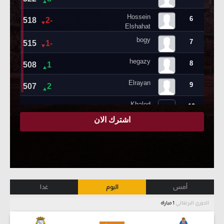
أمس
اليوم
غدا
الدوري البرتغالي
1 مباراة