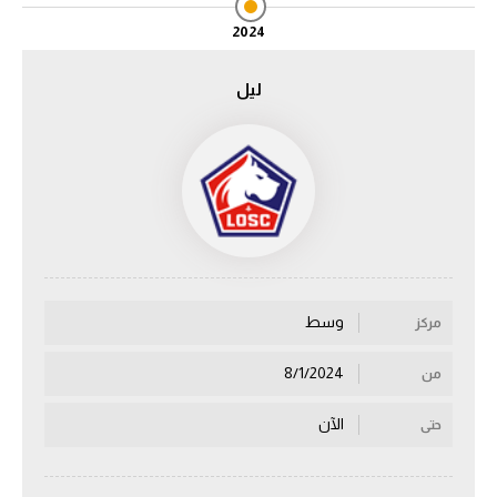
2024
الدوري السعودي للمحترفين
ليل
دوري أبطال أوروبا
دوري أبطال إفريقيا
كل البطولات
أقسام
الكرة المصرية
وسط
مركز
الدوري المصري
8/1/2024
من
الكرة الأوروبية
الآن
حتى
الكرة الإفريقية
منتخب مصر