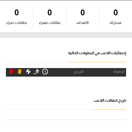
آراء حرة
0
0
0
0
ركن الألعاب
مشاركة
الأهداف
بطاقات صفراء
بطاقات حمراء
بطولات
أمريكا 2026
إحصائيات اللاعب في البطولات الحالية
الدوري المصري
البطولة
الفريق
الدوري الإنجليزي الممتاز
الدوري الإسباني
تاريخ انتقالات اللاعب
الدوري الإيطالي
الدوري الألماني
الدوري الفرنسي