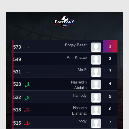
تحليل في الجول
حكايات في الجول
كويز في الجول
فيديو في الجول