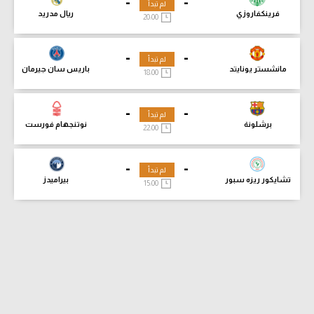
-
-
لم تبدأ
فرينكفاروزي
ريال مدريد
20:00
-
-
لم تبدأ
مانشستر يونايتد
باريس سان جيرمان
18:00
-
-
لم تبدأ
برشلونة
نوتنجهام فورست
22:00
-
-
لم تبدأ
تشايكور ريزه سبور
بيراميدز
15:00