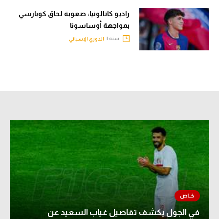
راديو كاتالونيا: صعوبة لحاق كوبارسي
بمواجهة أوساسونا
سنه |
الدوري الإسباني
في الجول يكشف تفاصيل غياب السعيد عن