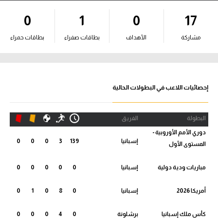
آراء حرة
0
1
0
17
ركن الألعاب
مشاركة
الأهداف
بطاقات صفراء
بطاقات حمراء
بطولات
أمريكا 2026
إحصائيات اللاعب في البطولات الحالية
الدوري المصري
البطولة
الفريق
الدوري الإنجليزي الممتاز
دوري الأمم الأوروبية -
إسبانيا
139
3
0
0
0
المستوى الأول
الدوري الإسباني
مباريات ودية دولية
إسبانيا
0
0
0
0
0
الدوري الإيطالي
أمريكا 2026
إسبانيا
0
8
0
1
0
الدوري الألماني
كأس ملك إسبانيا
برشلونة
0
4
0
0
0
الدوري الفرنسي