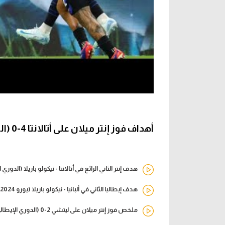
أهداف فوز إنتر ميلان على أتالانتا 4-0 (الدوري الإيطالي)
هدف إنتر الثاني الرائع في أتالانتا - نيكولو باريلا (الدوري 
هدف إيطاليا الثاني في ألبانيا - نيكولو باريلا (يورو 2024)
ملخص فوز إنتر ميلان على ليتشي 2-0 (الدوري الإيطالي)