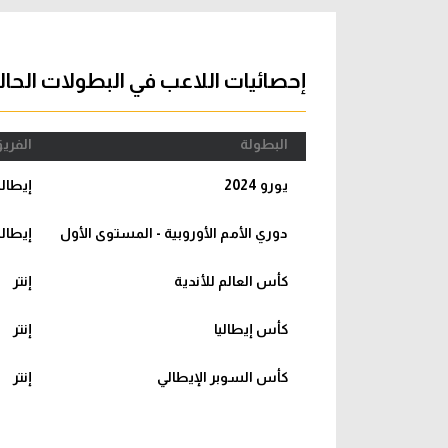
آراء حرة
الدوري ا
ركن الألعاب
دوري أبطا
إحصائيات اللاعب في البطولات الحال
دوري أبطا
البطولة
الفري
كل البطولات
يورو 2024
إيطالي
دوري الأمم الأوروبية - المستوى الأول
إيطالي
كأس العالم للأندية
إنتر
كأس إيطاليا
إنتر
كأس السوبر الإيطالي
إنتر