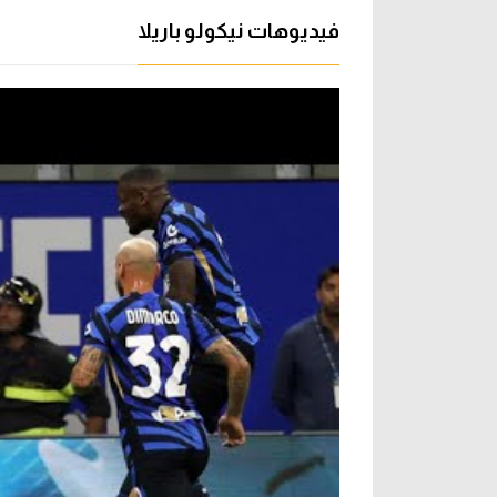
فيديوهات نيكولو باريلا