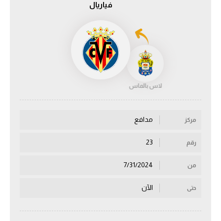
فياريال
الدوري السعودي للمحترفين
دوري أبطال أوروبا
دوري أبطال إفريقيا
لاس بالماس
كل البطولات
مدافع
مركز
أقسام
الكرة المصرية
23
رقم
الدوري المصري
7/31/2024
من
الكرة الأوروبية
الآن
حتى
الكرة الإفريقية
منتخب مصر