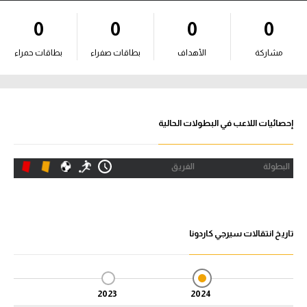
آراء حرة
0
0
0
0
ركن الألعاب
مشاركة
الأهداف
بطاقات صفراء
بطاقات حمراء
بطولات
أمريكا 2026
إحصائيات اللاعب في البطولات الحالية
الدوري المصري
البطولة
الفريق
الدوري الإنجليزي الممتاز
الدوري الإسباني
تاريخ انتقالات سيرجي كاردونا
الدوري الإيطالي
الدوري الألماني
2023
2024
الدوري الفرنسي