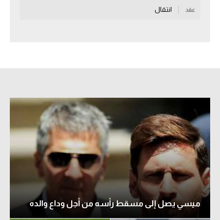
انتقال
عقد
سعودي في الجول
الدوري الإنجليزي
الدوري الإسباني
دوري أبطال أوروبا
القسم الثاني
رياضات أخرى
أمم إفريقيا
كرة السلة الأمريكية
كرة سلة
كرة يد
ميسي يصل إلى مسقط رأسه من أجل وداع والده
كرة طائرة