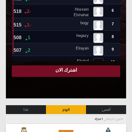
أمس
اليوم
غدا
الدوري البرتغالي
1 مباراة