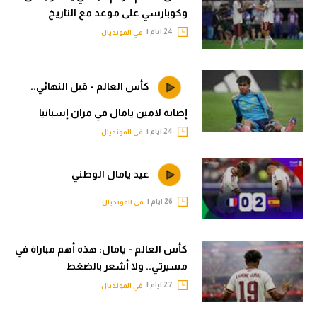
وكوبارسي على موعد مع التاريخ
تحليل في الجول
24 ايام |
في المونديال
حكايات في الجول
كويز في الجول
كأس العالم - قبل النهائي..
فيديو في الجول
إصابة لامين يامال في مران إسبانيا
24 ايام |
في المونديال
عيد يامال الوطني
26 ايام |
في المونديال
كأس العالم - يامال: هذه أهم مباراة في
مسيرتي.. ولا أشعر بالضغط
27 ايام |
في المونديال