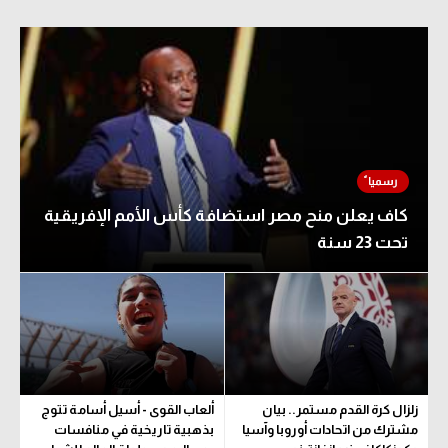
كاف يعلن منح مصر استضافة كأس الأمم الإفريقية
تحت 23 سنة
زلزال كرة القدم مستمر.. بيان
ألعاب القوى - أسيل أسامة تتوج
مشترك من اتحادات أوروبا وآسيا
بذهبية تاريخية في منافسات