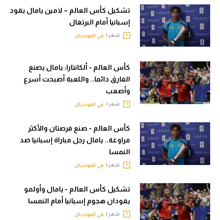
تشكيل كأس العالم – لامين يامال يقود
إسبانيا أمام البرتغال
شهر |
في المونديال
كأس العالم - ألكانتارا: يامال يصنع
الفارق دائما.. واللعبة أصبحت أسرع
وأصعب
شهر |
في المونديال
كأس العالم - صنع فرصتان والأكثر
مراوغة.. يامال رجل مباراة إسبانيا ضد
النمسا
شهر |
في المونديال
تشكيل كأس العالم - يامال وأولمو
يقودان هجوم إسبانيا أمام النمسا
شهر |
في المونديال