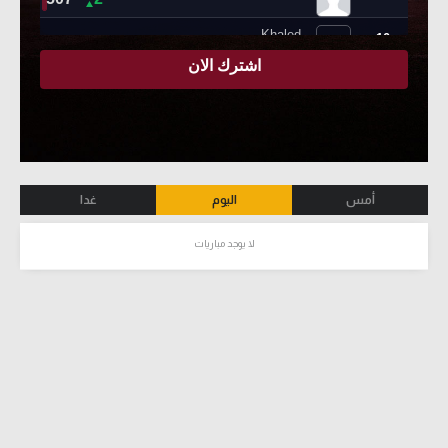
أمس
اليوم
غدا
لا يوجد مباريات