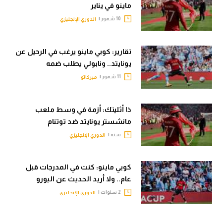
ماينو في يناير
10 شهور |
الدوري الإنجليزي
تقارير: كوبي ماينو يرغب في الرحيل عن
يونايتد.. ونابولي يطلب ضمه
11 شهور |
ميركاتو
ذا أثليتك: أزمة في وسط ملعب
مانشستر يونايتد ضد توتنام
سنه |
الدوري الإنجليزي
كوبي ماينو: كنت في المدرجات قبل
عام.. ولا أريد الحديث عن اليورو
2 سنوات |
الدوري الإنجليزي