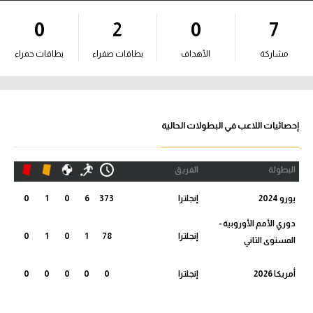
آراء حرة
0
2
0
7
ركن الألعاب
مشاركة
الأهداف
بطاقات صفراء
بطاقات حمراء
بطولات
أمريكا 2026
إحصائيات اللاعب في البطولات الحالية
الدوري المصري
البطولة
الفريق
الدوري الإنجليزي الممتاز
يورو 2024
إنجلترا
373
6
0
1
0
الدوري الإسباني
دوري الأمم الأوروبية -
إنجلترا
78
1
0
1
0
المستوى الثاني
الدوري الإيطالي
أمريكا 2026
إنجلترا
0
0
0
0
0
الدوري الألماني
الدوري الفرنسي