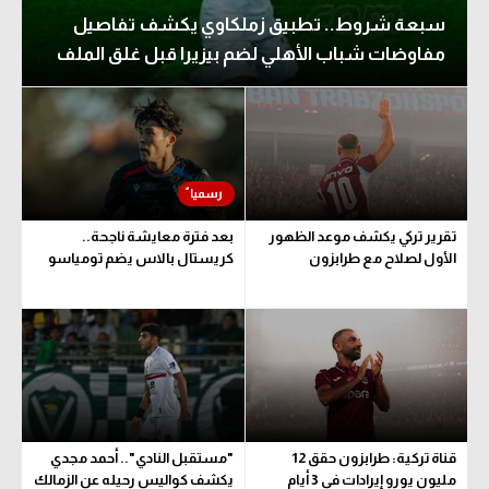
سبعة شروط.. تطبيق زملكاوي يكشف تفاصيل
مفاوضات شباب الأهلي لضم بيزيرا قبل غلق الملف
تقرير تركي يكشف موعد الظهور
بعد فترة معايشة ناجحة..
الأول لصلاح مع طرابزون
كريستال بالاس يضم تومياسو
قناة تركية: طرابزون حقق 12
"مستقبل النادي".. أحمد مجدي
مليون يورو إيرادات في 3 أيام
يكشف كواليس رحيله عن الزمالك