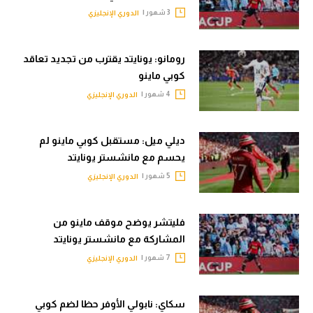
3 شهور |
الدوري الإنجليزي
تحليل في الجول
حكايات في الجول
رومانو: يونايتد يقترب من تجديد تعاقد
كويز في الجول
كوبي ماينو
4 شهور |
الدوري الإنجليزي
فيديو في الجول
ديلي ميل: مستقبل كوبي ماينو لم
يحسم مع مانشستر يونايتد
5 شهور |
الدوري الإنجليزي
فليتشر يوضح موقف ماينو من
المشاركة مع مانشستر يونايتد
7 شهور |
الدوري الإنجليزي
سكاي: نابولي الأوفر حظا لضم كوبي