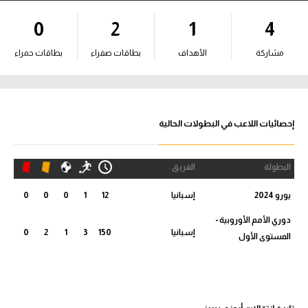
آراء حرة
0
2
1
4
ركن الألعاب
مشاركة
الأهداف
بطاقات صفراء
بطاقات حمراء
بطولات
أمريكا 2026
إحصائيات اللاعب في البطولات الحالية
الدوري المصري
البطولة
الفريق
الدوري الإنجليزي الممتاز
يورو 2024
إسبانيا
12
1
0
0
0
الدوري الإسباني
دوري الأمم الأوروبية -
إسبانيا
150
3
1
2
0
المستوى الأول
الدوري الإيطالي
الدوري الألماني
الدوري الفرنسي