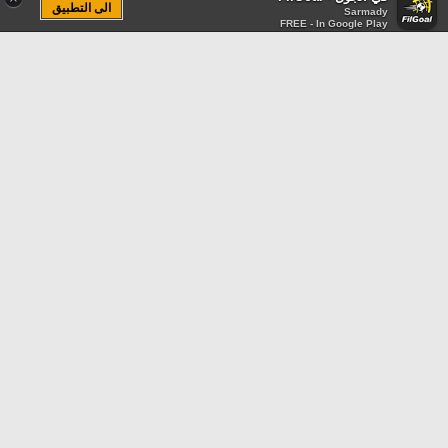
الى التطبيق
Sarmady
FREE - In Google Play