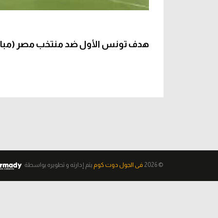
هدف تونس الأول ضد منتخب مصر (مبارا
© 2026
فى الجول دوت كوم
يتم إدارته و تطويره
بواسطة