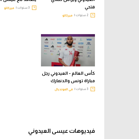
فتحي
3 سنوات |
ميركاتو
2 سنوات |
ميركاتو
كأس العالم - العيدوني رجل
مباراة تونس والدنمارك
3 سنوات |
في المونديال
فيديوهات عيسى العيدوني