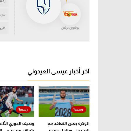
رقم
من
يونيون برلين
حتى
آخر أخبار عيسى العيدوني
الوكرة يعلن التعاقد مع
وصيف الدوري الألما
العيدوني ويزامل حمدي
يتعاقد مع عيسى ال