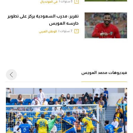
3 سنوات |
في المونديال
تحليل في الجول
تقرير: مدرب السعودية يركز على تطوير
حكايات في الجول
حارسه العويس
7 سنوات |
كويز في الجول
الوطن العربي
فيديو في الجول
فيديوهات محمد العويس