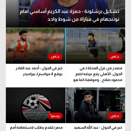
تشكيل برشلونة - حمزة عبد الكريم أساسي أمام
نوتنجهام في مباراة من شوط واحد
مصدر من غزل المحلة لـ في
خبر في الجول - أحمد عبد القادر
الجول: الأهلي رفع عرضه لضم
يوقع 4 مواسم لـ بيراميدز
محمود صلاح.. وموقفنا كما هو
خبر في الجول - عبد الله السعيد
مصر تتقدم بطلب لاستضافة أمم