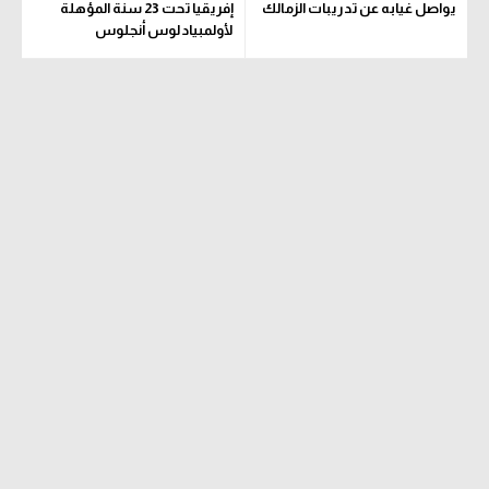
يواصل غيابه عن تدريبات الزمالك
إفريقيا تحت 23 سنة المؤهلة
لأولمبياد لوس أنجلوس