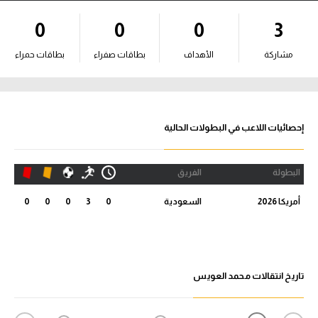
آراء حرة
0
0
0
3
ركن الألعاب
مشاركة
الأهداف
بطاقات صفراء
بطاقات حمراء
بطولات
أمريكا 2026
إحصائيات اللاعب في البطولات الحالية
الدوري المصري
البطولة
الفريق
الدوري الإنجليزي الممتاز
أمريكا 2026
السعودية
0
3
0
0
0
الدوري الإسباني
الدوري الإيطالي
تاريخ انتقالات محمد العويس
الدوري الألماني
الدوري الفرنسي