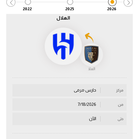
2022
2025
2026
الدوري السعودي للمحترفين
الهلال
دوري أبطال أوروبا
دوري أبطال إفريقيا
كل البطولات
العلا
أقسام
الكرة المصرية
حارس مرمى
مركز
الدوري المصري
7/18/2026
من
الكرة الأوروبية
الآن
حتى
الكرة الإفريقية
منتخب مصر