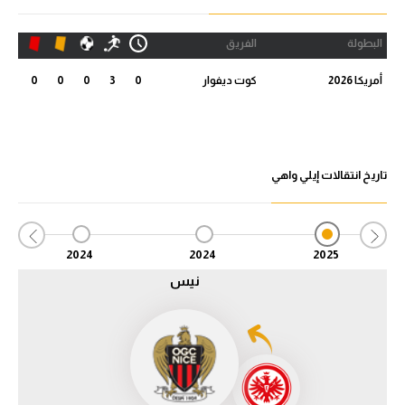
الدوري السعودي للمحترفين
البطولة
الفريق
دوري أبطال أوروبا
أمريكا 2026
كوت ديفوار
0
3
0
0
0
دوري أبطال إفريقيا
كل البطولات
تاريخ انتقالات إيلي واهي
أقسام
الكرة المصرية
2024
2024
2025
نيس
الدوري المصري
الكرة الأوروبية
الكرة الإفريقية
منتخب مصر