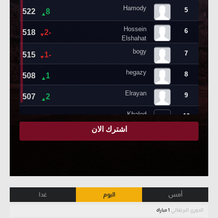
أمس
اليوم
غدا
الدوري البرتغالي
1 مباراة