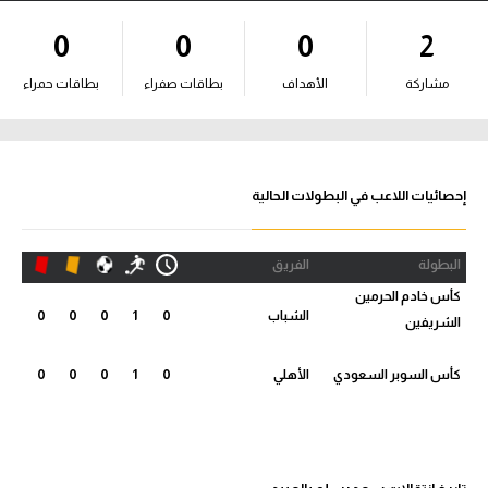
آراء حرة
0
0
0
2
ركن الألعاب
مشاركة
الأهداف
بطاقات صفراء
بطاقات حمراء
بطولات
أمريكا 2026
إحصائيات اللاعب في البطولات الحالية
الدوري المصري
البطولة
الفريق
الدوري الإنجليزي الممتاز
كأس خادم الحرمين
الشباب
0
1
0
0
0
الشريفين
الدوري الإسباني
كأس السوبر السعودي
الأهلي
0
1
0
0
0
الدوري الإيطالي
الدوري الألماني
الدوري الفرنسي