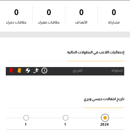
آراء حرة
0
0
0
0
ركن الألعاب
مشاركة
الأهداف
بطاقات صفراء
بطاقات حمراء
بطولات
أمريكا 2026
إحصائيات اللاعب في البطولات الحالية
الدوري المصري
البطولة
الفريق
الدوري الإنجليزي الممتاز
الدوري الإسباني
تاريخ انتقالات جيسي ويري
الدوري الإيطالي
الدوري الألماني
1
1
2024
الدوري الفرنسي