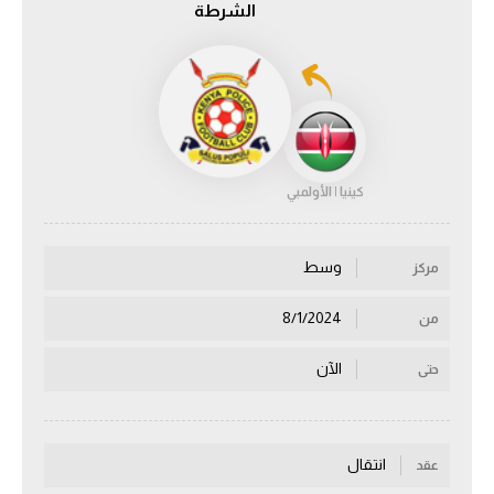
الشرطة
الدوري السعودي للمحترفين
دوري أبطال أوروبا
دوري أبطال إفريقيا
كينيا | الأولمبي
كل البطولات
وسط
مركز
أقسام
الكرة المصرية
8/1/2024
من
الدوري المصري
الآن
حتى
الكرة الأوروبية
الكرة الإفريقية
انتقال
عقد
منتخب مصر