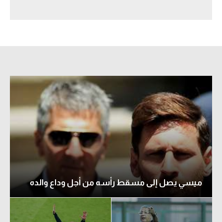
سعودي في الجول
الدوري الإنجليزي
الدوري الإسباني
دوري أبطال أوروبا
القسم الثاني
رياضات أخرى
أمم إفريقيا
كرة السلة الأمريكية
كرة سلة
ميسي يصل إلى مسقط رأسه من أجل وداع والده
كرة يد
كرة طائرة