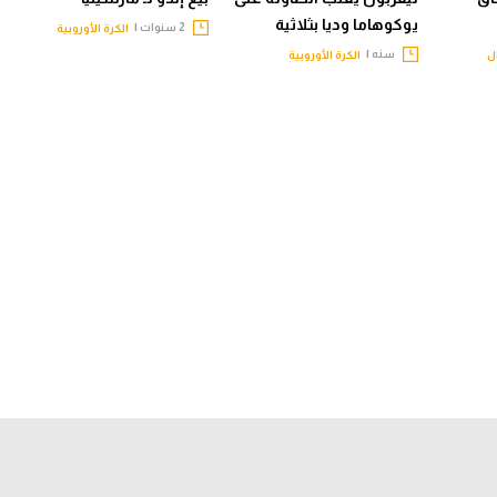
يوكوهاما وديا بثلاثية
2 سنوات |
الكرة الأوروبية
سنه |
ل
الكرة الأوروبية