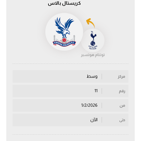
كريستال بالاس
الدوري السعودي للمحترفين
دوري أبطال أوروبا
دوري أبطال إفريقيا
توتنام هوتسبر
كل البطولات
وسط
مركز
أقسام
الكرة المصرية
11
رقم
الدوري المصري
1/2/2026
من
الكرة الأوروبية
الآن
حتى
الكرة الإفريقية
منتخب مصر