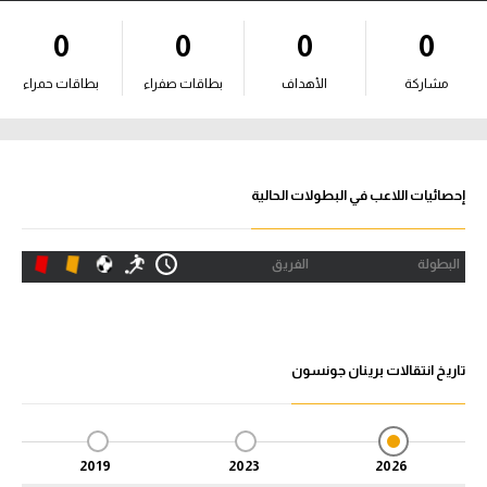
آراء حرة
0
0
0
0
ركن الألعاب
مشاركة
الأهداف
بطاقات صفراء
بطاقات حمراء
بطولات
أمريكا 2026
إحصائيات اللاعب في البطولات الحالية
الدوري المصري
البطولة
الفريق
الدوري الإنجليزي الممتاز
الدوري الإسباني
تاريخ انتقالات برينان جونسون
الدوري الإيطالي
الدوري الألماني
2019
2023
2026
الدوري الفرنسي