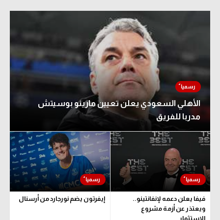
الأهلي السعودي يعلن تعيين مارينو بوسيتش
مدربا للفريق
فيفا يعلن دعمه لإنفانتينو..
إيفرتون يضم نورجارد من أرسنال
ويعتذر عن أزمة مشروع
الاستثمار