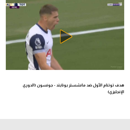
تحليل في الجول
حكايات في الجول
كويز في الجول
فيديو في الجول
هدف توتنام الأول ضد مانشستر يونايتد - جونسون (الدوري
الإنجليزي)