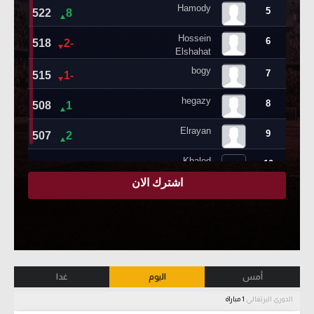
أمس
اليوم
غدا
الدوري البرتغالي
1 مباراة