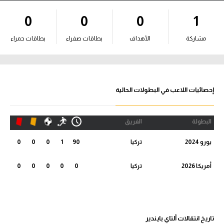
آراء حرة
0
0
0
1
ركن الألعاب
مشاركة
الأهداف
بطاقات صفراء
بطاقات حمراء
بطولات
أمريكا 2026
إحصائيات اللاعب في البطولات الحالية
الدوري المصري
البطولة
الفريق
الدوري الإنجليزي الممتاز
يورو 2024
تركيا
90
1
0
0
0
الدوري الإسباني
أمريكا 2026
تركيا
0
0
0
0
0
الدوري الإيطالي
الدوري الألماني
تاريخ انتقالات ألتاي بايندير
الدوري الفرنسي