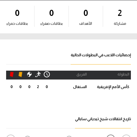
آراء حرة
0
0
0
2
ركن الألعاب
مشاركة
الأهداف
بطاقات صفراء
بطاقات حمراء
بطولات
أمريكا 2026
إحصائيات اللاعب في البطولات الحالية
الدوري المصري
البطولة
الفريق
الدوري الإنجليزي الممتاز
كأس الأمم الإفريقية
السنغال
0
2
0
0
0
الدوري الإسباني
الدوري الإيطالي
تاريخ انتقالات شيخ تيدياني سابالي
الدوري الألماني
الدوري الفرنسي