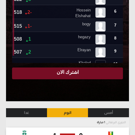
أمس
اليوم
غدا
الدوري البرتغالي
1 مباراة