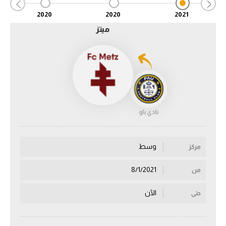
2020
2020
2021
الدوري السعودي للمحترفين
ميتز
دوري أبطال أوروبا
دوري أبطال إفريقيا
كل البطولات
نادي باو
أقسام
الكرة المصرية
وسط
مركز
الدوري المصري
8/1/2021
من
الكرة الأوروبية
الآن
حتى
الكرة الإفريقية
منتخب مصر