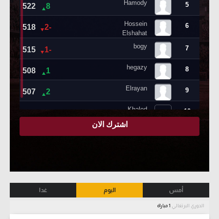
أمس
اليوم
غدا
الدوري البرتغالي
1 مباراة