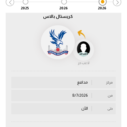
2025
2026
2026
الدوري السعودي للمحترفين
كريستال بالاس
دوري أبطال أوروبا
دوري أبطال إفريقيا
كل البطولات
لاعب حر
أقسام
الكرة المصرية
مدافع
مركز
الدوري المصري
8/7/2026
من
الكرة الأوروبية
الآن
حتى
الكرة الإفريقية
منتخب مصر