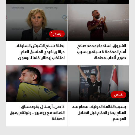
الشروق: استدعاء محمد صلاح
بطلة سلاح الشيش السابقة..
أمام المحكمة 6 سبتمبر بسبب
ديانا بيانكيدي المنسق العام
دعوى أتعاب محاماة
لمنتخب إيطاليا خلفا لـ بوفون
بسبب القائمة الدولية.. عصام عبد
ذا صن: أرسنال يقود سباق
الفتاح يحذر الحكام قبل انطلاق
التعاقد مع روميرو.. وتوتنام يعيق
الموسم
الصفقة