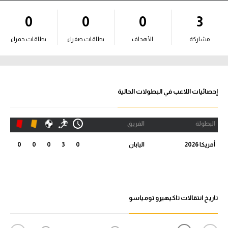
آراء حرة
0
0
0
3
ركن الألعاب
مشاركة
الأهداف
بطاقات صفراء
بطاقات حمراء
بطولات
أمريكا 2026
إحصائيات اللاعب في البطولات الحالية
الدوري المصري
البطولة
الفريق
الدوري الإنجليزي الممتاز
أمريكا 2026
اليابان
0
3
0
0
0
الدوري الإسباني
الدوري الإيطالي
تاريخ انتقالات تاكيهيرو تومياسو
الدوري الألماني
الدوري الفرنسي