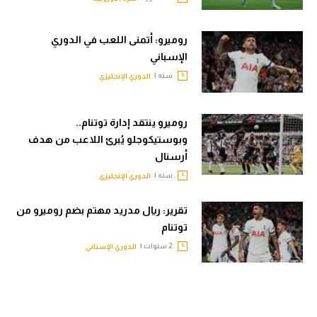
روميرو: أتمنى اللعب في الدوري
الإسباني
سنه |
الدوري الإنجليزي
روميرو ينتقد إدارة توتنام..
وبوستيكوجلو يُبرئ اللاعب من هدف
أرسنال
سنه |
الدوري الإنجليزي
تقرير: ريال مدريد مهتم بضم روميرو من
توتنام
2 سنوات |
الدوري الإسباني