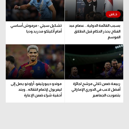
بسبب القائمة الدولية.. عصام عبد
تشكيل سيتي - مرموش أساسي
الفتاح يحذر الحكام قبل انطلاق
أمام أتليتكو مدريد وديا
الموسم
ربيعة ضمن ثلاثي مرشح لجائزة
موندو ديبورتيفو: أراوخو يصل إلى
أفضل لاعب في الدوري الإماراتي
ليفربول لإتمام انتقاله.. وبند
بتصويت الجماهير
أحقية شراء ضمن الإعارة