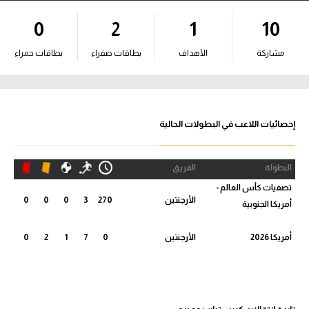
آراء حرة
0
2
1
10
ركن الألعاب
مشاركة
الأهداف
بطاقات صفراء
بطاقات حمراء
بطولات
أمريكا 2026
إحصائيات اللاعب في البطولات الحالية
الدوري المصري
البطولة
الفريق
الدوري الإنجليزي الممتاز
تصفيات كأس العالم -
الأرجنتين
270
3
0
0
0
أمريكا الجنوبية
الدوري الإسباني
أمريكا 2026
الأرجنتين
0
7
1
2
0
الدوري الإيطالي
الدوري الألماني
الدوري الفرنسي