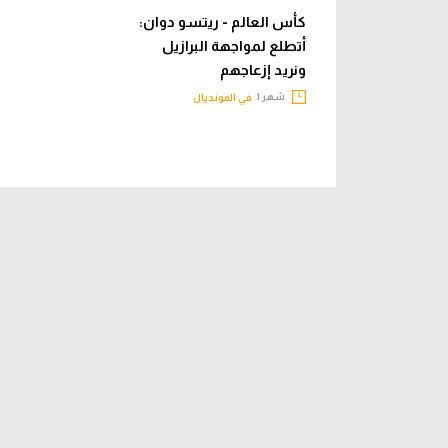
كأس العالم - ريتسو دوان:
أتطلع لمواجهة البرازيل
ونريد إزعاجهم
شهر |
في المونديال