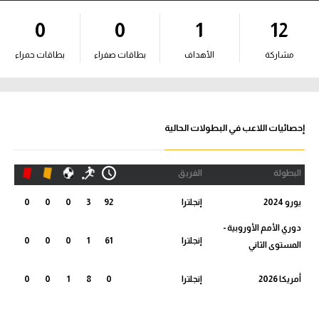
آراء حرة
0
0
1
12
ركن الألعاب
مشاركة
الأهداف
بطاقات صفراء
بطاقات حمراء
بطولات
أمريكا 2026
إحصائيات اللاعب في البطولات الحالية
الدوري المصري
البطولة
الفريق
الدوري الإنجليزي الممتاز
يورو 2024
إنجلترا
92
3
0
0
0
الدوري الإسباني
دوري الأمم الأوروبية -
إنجلترا
61
1
0
0
0
المستوى الثاني
الدوري الإيطالي
أمريكا 2026
إنجلترا
0
8
1
0
0
الدوري الألماني
الدوري الفرنسي