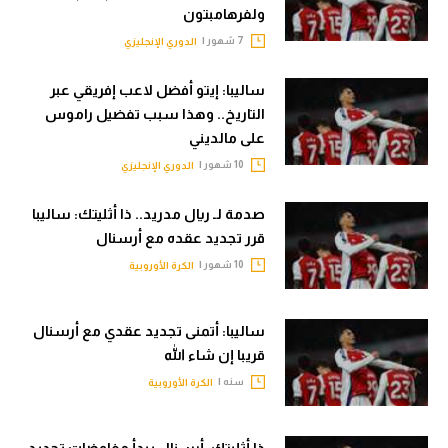
ولفرهامبتون
7 شهور |
الدوري الإنجليزي
ساليبا: إيتو أفضل لاعب إفريقي عبر
التاريخ.. وهذا سبب تفضيل راموس
على مالديني
10 شهور |
الدوري الإنجليزي
صدمة لـ ريال مدريد.. ذا أثليتك: ساليبا
قرر تجديد عقده مع أرسنال
10 شهور |
الكرة الأوروبية
ساليبا: أتمنى تجديد عقدي مع أرسنال
قريبا إن شاء الله
سنه |
الكرة الأوروبية
ذا أثليتك: أرسنال يبدأ مفاوضات تجديد