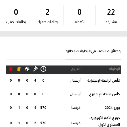
آراء حرة
0
2
0
22
ركن الألعاب
مشاركة
الأهداف
بطاقات صفراء
بطاقات حمراء
بطولات
أمريكا 2026
إحصائيات اللاعب في البطولات الحالية
الدوري المصري
البطولة
الفريق
الدوري الإنجليزي الممتاز
كأس الرابطة الإنجليزية
أرسنال
0
4
0
0
0
الدوري الإسباني
كأس الاتحاد الإنجليزي
أرسنال
0
0
0
0
0
الدوري الإيطالي
يورو 2024
فرنسا
570
6
0
1
0
الدوري الألماني
دوري الأمم الأوروبية -
فرنسا
570
6
0
1
0
المستوى الأول
الدوري الفرنسي