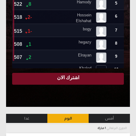
أمس
اليوم
غدا
الدوري البرتغالي
1 مباراة