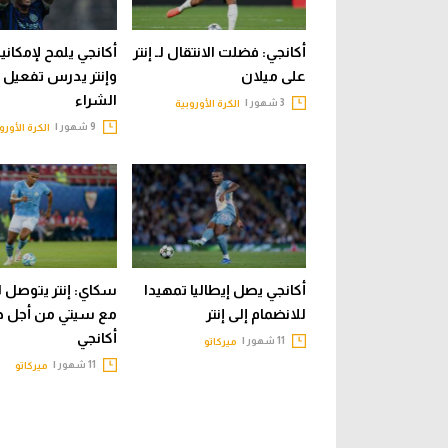
أكانجي: فضلت الانتقال لـ إنتر
أكانجي يلمح لإمكانية 
على ميلان
وإنتر يدرس تفعيل خ
الشراء
3 شهور |
الكرة الأوروبية
9 شهور |
الكرة الأورو
أكانجي يصل إيطاليا تمهيدا
سكاي: إنتر يتوصل ل
للانضمام إلى إنتر
مع سيتي من أجل 
أكانجي
11 شهور |
ميركاتو
11 شهور |
ميركاتو