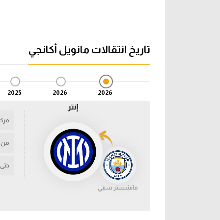
تاريخ انتقالات مانويل أكانجي
2025
2026
2026
إنتر
مركز
من
حتى
مانشستر سيتي