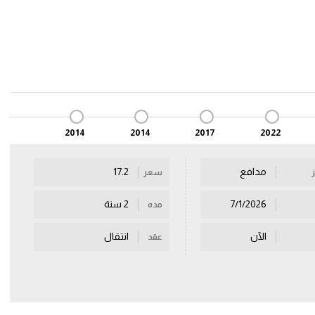
2014
2014
2017
2022
مدافع
17.2
سعر
7/1/2026
2 سنة
مده
الآن
انتقال
عقد