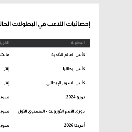
آراء حرة
الدوري ا
ركن الألعاب
دوري أبطا
إحصائيات اللاعب في البطولات الحال
دوري أبطا
البطولة
الفري
كل البطولات
كأس العالم للأندية
مانش
كأس إيطاليا
إنتر
كأس السوبر الإيطالي
إنتر
يورو 2024
سويس
دوري الأمم الأوروبية - المستوى الأول
سويس
أمريكا 2026
سويس