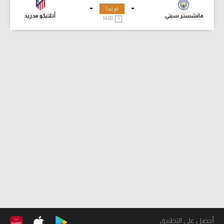
-
-
لم تبدأ
مانشستر سيتي
أتلتيكو مدريد
14:00
أحصل على التطبيق