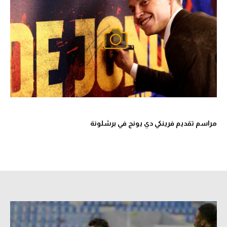
مراسم تقديم فرينكي دي يونج في برشلونة