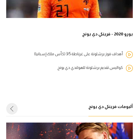
يورو 2020 - فرينكي دي يونج
أهداف فوز برشلونة على غرناطة 3/5 (كأس ملك إسبانيا)
كواليس تقديم برشلونة للهولندي دي يونج
ألبومات فرينكي دي يونج