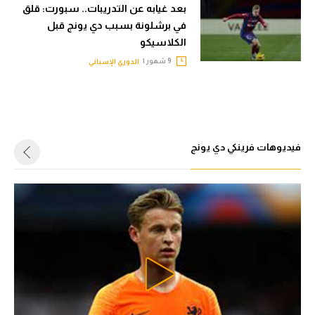
بعد غيابه عن التدريبات.. سبورت: قلق
في برشلونة بسبب دي يونج قبل
الكلاسيكو
9 شهور |
الدوري الإسباني
فيديوهات فرينكي دي يونج