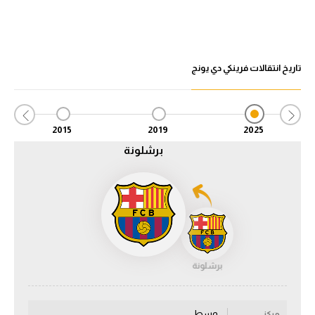
الدوري السعودي للمحترفين
دوري أبطال أوروبا
تاريخ انتقالات فرينكي دي يونج
دوري أبطال إفريقيا
كل البطولات
2015
2019
2025
برشلونة
أقسام
الكرة المصرية
الدوري المصري
الكرة الأوروبية
برشلونة
الكرة الإفريقية
منتخب مصر
وسط
مركز