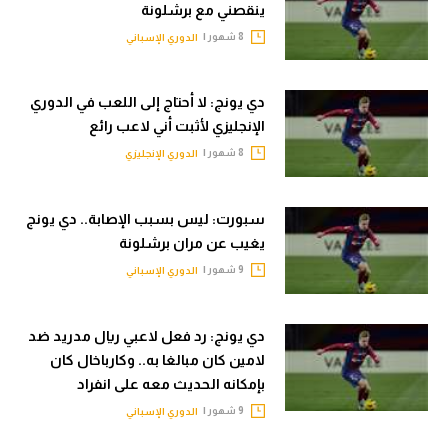
ينقصني مع برشلونة
8 شهور |
الدوري الإسباني
دي يونج: لا أحتاج إلى اللعب في الدوري
الإنجليزي لأثبت أني لاعب رائع
8 شهور |
الدوري الإنجليزي
سبورت: ليس بسبب الإصابة.. دي يونج
يغيب عن مران برشلونة
9 شهور |
الدوري الإسباني
دي يونج: رد فعل لاعبي ريال مدريد ضد
لامين كان مبالغا به.. وكارباخال كان
بإمكانه الحديث معه على انفراد
9 شهور |
الدوري الإسباني