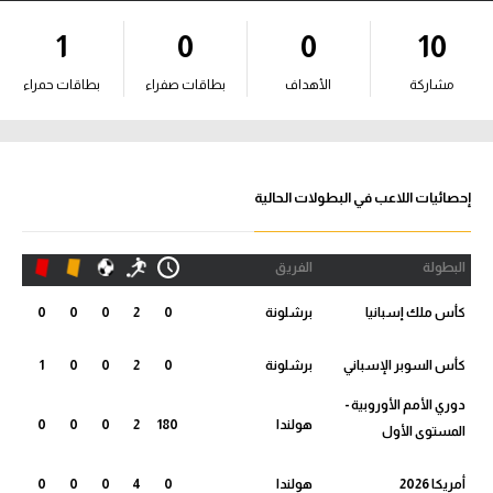
آراء حرة
1
0
0
10
ركن الألعاب
مشاركة
الأهداف
بطاقات صفراء
بطاقات حمراء
بطولات
أمريكا 2026
إحصائيات اللاعب في البطولات الحالية
الدوري المصري
البطولة
الفريق
الدوري الإنجليزي الممتاز
كأس ملك إسبانيا
برشلونة
0
2
0
0
0
الدوري الإسباني
كأس السوبر الإسباني
برشلونة
0
2
0
0
1
الدوري الإيطالي
دوري الأمم الأوروبية -
هولندا
180
2
0
0
0
المستوى الأول
الدوري الألماني
أمريكا 2026
هولندا
0
4
0
0
0
الدوري الفرنسي