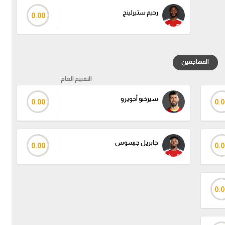
رحيم ستيرلينج
0.00
المهاجمين
التقييم العام
سيرخيو أجويرو
0.00
0.0
جابريل جيسوس
0.00
0.0
0.0