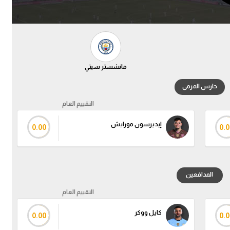
مانشستر سيتي
حارس المرمى
التقييم العام
إيديرسون مورايش
0.00
0.0
المدافعين
التقييم العام
كايل ووكر
0.00
0.0