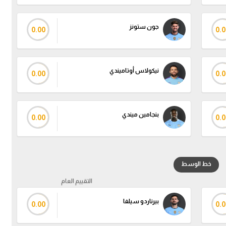
جون ستونز
0.00
0.0
نيكولاس أوتاميندي
0.00
0.0
بنجامين ميندي
0.00
0.0
خط الوسط
التقييم العام
بيرناردو سيلفا
0.00
0.0