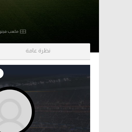
آراء حرة
الدوري ا
ركن الألعاب
دوري أبطا
ملعب فينو
دوري أبطا
نظرة عامة
كل البطولات