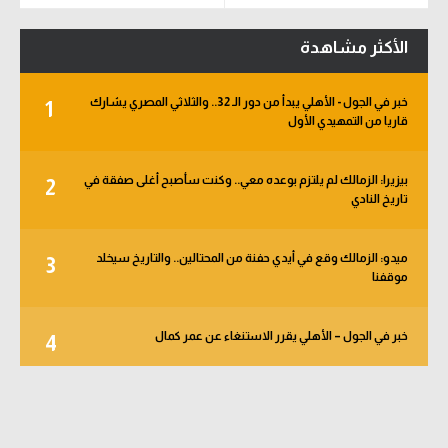
وهذا الموعد المتفق عليه
الدوري الإنجليزي
سعودي في الجول
الأكثر مشاهدة
الدوري الإسباني
الدوري الإنجليزي
خبر في الجول - الأهلي يبدأ من دور الـ 32.. والثلاثي المصري يشارك
دوري أبطال أوروبا
1
الدوري الإسباني
قاريا من التمهيدي الأول
القسم الثاني
دوري أبطال أوروبا
بيزيرا: الزمالك لم يلتزم بوعده معي.. وكنت سأصبح أغلى صفقة في
2
رياضات أخرى
القسم الثاني
تاريخ النادي
أمم إفريقيا
رياضات أخرى
ميدو: الزمالك وقع في أيدي حفنة من المحتالين.. والتاريخ سيخلد
3
كرة السلة الأمريكية
أمم إفريقيا
موقفنا
كرة سلة
كرة السلة الأمريكية
خبر في الجول – الأهلي يقرر الاستنغاء عن عمر كمال
4
كرة يد
كرة سلة
كرة طائرة
كرة يد
الوطن العربي
كرة طائرة