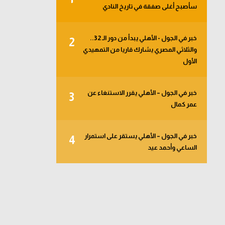
سأصبح أغلى صفقة في تاريخ النادي
خبر في الجول - الأهلي يبدأ من دور الـ 32..
2
والثلاثي المصري يشارك قاريا من التمهيدي
الأول
خبر في الجول – الأهلي يقرر الاستنغاء عن
3
عمر كمال
خبر في الجول – الأهلي يستقر على استمرار
4
الساعي وأحمد عيد