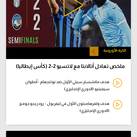
الكرة-الأوروبية
ملخص تعادل أتالانتا مع لاتسيو 2-2 (كأس إيطاليا)
هدف مانشستر سيتي الأول ضد نوتنجهام - أنطوان
سيمينيو (الدوري الإنجليزي)
هدف ولفرهامبتون الأول في ليفربول - رودريجو جوميز
(الدوري الإنجليزي)