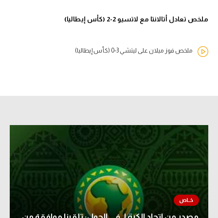
ملخص تعادل أتالانتا مع لاتسيو 2-2 (كأس إيطاليا)
ملخص فوز ميلان على ليتشي 3-0 (كأس إيطاليا)
مصدر من اتحاد الكرة لـ في الجول: تلقينا موافقة من