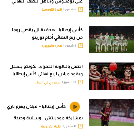
على يوفنتوس ويتأهل لنصف النهائي
6 شهور |
الكرة الأوروبية
كأس إيطاليا - هدف قاتل يقصي روما
من ربع النهائي أمام تورينو
6 شهور |
الكرة الأوروبية
احتفل بالبالونة الحمراء.. نكونكو يسجل
ويقود ميلان لربع نهائي كأس إيطاليا
10 شهور |
سعودي في الجول
كأس إيطاليا – ميلان يهزم باري
بمشاركة مودريتش.. وسلبية وحيدة
11 شهور |
الكرة الأوروبية