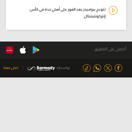
تتويج بيراميدز بعد الفوز على أهلي جدة في كأس
إنتركونتيننتال
أحصل على التطبيق
بواسطة
اعلن معنا