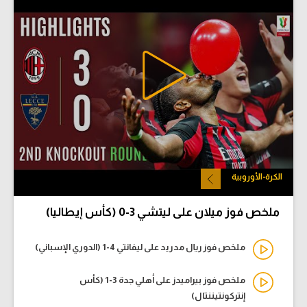
الكرة-الأوروبية
ملخص فوز ميلان على ليتشي 3-0 (كأس إيطاليا)
ملخص فوز ريال مدريد على ليفانتي 4-1 (الدوري الإسباني)
ملخص فوز بيراميدز على أهلي جدة 3-1 (كأس
إنتركونتيننتال)