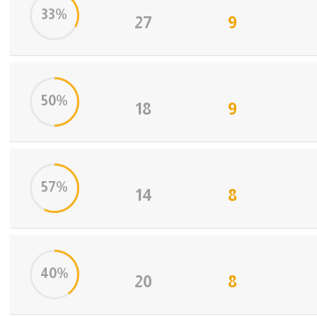
33%
27
9
50%
18
9
57%
14
8
40%
20
8