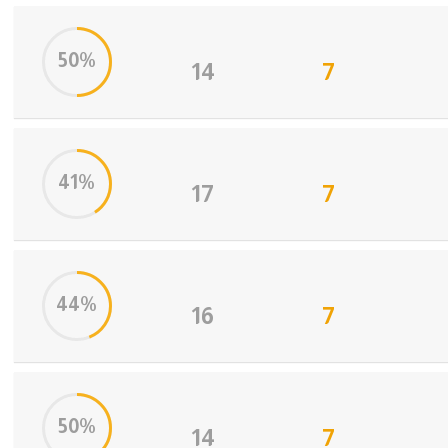
50%
14
7
41%
17
7
44%
16
7
50%
14
7