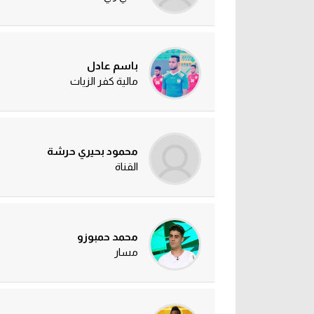
باسم عادل
مالية كفر الزيات
محمود بحيري حرشة
القناة
محمد حمبوزو
مسار