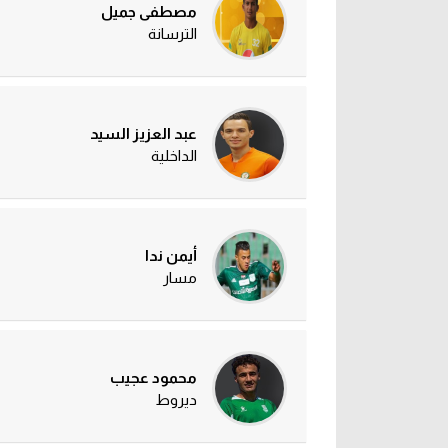
مصطفى جميل
الترسانة
عبد العزيز السيد
الداخلية
أيمن ندا
مسار
محمود عجيب
ديروط