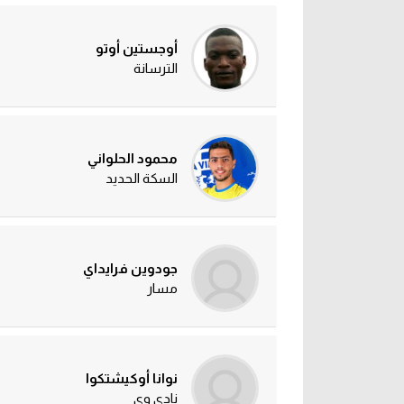
أوجستين أوتو
الترسانة
محمود الحلواني
السكة الحديد
جودوين فرايداي
مسار
نوانا أوكيشتكوا
نادي وي