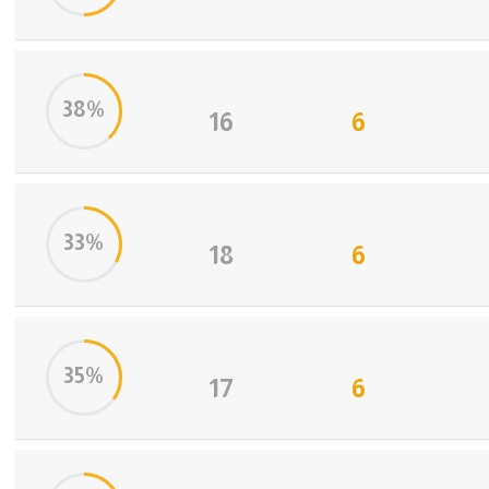
38%
16
6
33%
18
6
35%
17
6