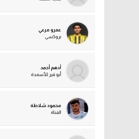
عمرو مرعي
بروكسي
أدهم أحمد
أبو قير للأسمدة
محمود شلاطة
القناة