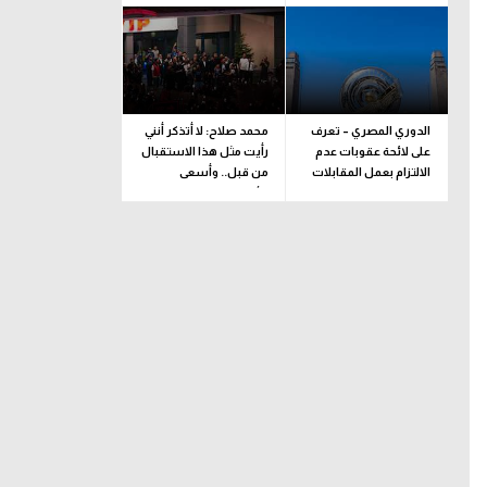
الدوري المصري – تعرف
محمد صلاح: لا أتذكر أنني
على لائحة عقوبات عدم
رأيت مثل هذا الاستقبال
الالتزام بعمل المقابلات
من قبل.. وأسعى
التلفزيونية
للألقاب مع الفريق