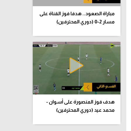
مباراة الصعود.. هدفا فوز القناة على
مسار 2-0 (دوري المحترفين)
القسم-الثاني
هدف فوز المنصورة على أسوان -
محمد عيد (دوري المحترفين)