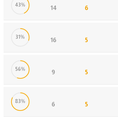
43%
14
6
31%
16
5
56%
9
5
83%
6
5