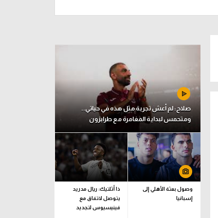
صلاح: لم أعش تجربة مثل هذه في حياتي..
ومتحمس لبداية المغامرة مع طرابزون
وصول بعثة الأهلي إلى
ذا أثلتيك: ريال مدريد
إسبانيا
يتوصل لاتفاق مع
فينيسيوس لتجديد
عقده