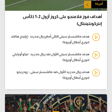
أمريكا
أهداف فوز فلامنجو على كروز أزول 2-1 (كأس
إنتركونتيننتال)
هدف مانشستر سيتي الثاني أمام ريال مدريد - إرلينج هالاند
(دوري أبطال أوروبا)
هدف مانشستر سيتي الأول ضد ريال مدريد - نيكو أورايلي
(دوري أبطال أوروبا)
هدف ريال مدريد الأول ضد مانشستر سيتي - رودريجو
(دوري أبطال أوروبا)