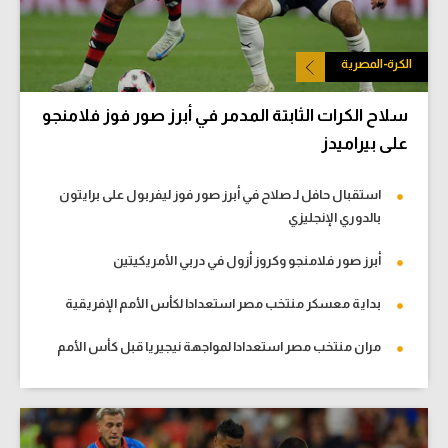
الكرة-المصرية
سلاح الكرات الثابتة المدمر في أبرز صور فوز فلامنجو
على بيراميدز
استقبال حافل لـ صلاح في أبرز صور فوز ليفربول على برايتون
بالدوري الإنجليزي
أبرز صور فلامنجو وكروز أزول في دربي الأمريكيتين
بداية معسكر منتخب مصر استعدادا لكأس الأمم الإفريقية
مران منتخب مصر استعدادا لمواجهة نيجيريا قبل كأس الأمم