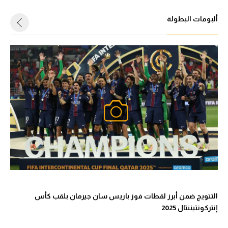
ألبومات البطولة
التتويج ضمن أبرز لقطات فوز باريس سان جيرمان بلقب كأس
إنتركونتيننتال 2025