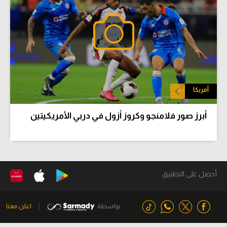
أمريكا
أبرز صور فلامنجو وكروز أزول في دربي الأمريكيتين
أحصل على التطبيق
بواسطة
اعلن معنا