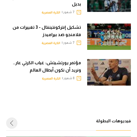
بديل
7 شهور |
الكرة المصرية
تشكيل إنتركونتيننتال - 3 تغييرات من
فلامنجو ضد بيراميدز
7 شهور |
الكرة المصرية
مؤتمر يورتشيتش: غياب الكرتي عار..
ونريد أن نكون أبطال العالم
8 شهور |
الكرة المصرية
فيديوهات البطولة