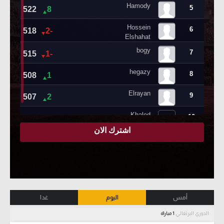
أمس
اليوم
غدا
الدوري البرتغالي
1 مباراة