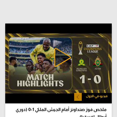
فيديو-في-الجول
ملخص فوز صنداونز أمام الجيش الملكي 1-0 (دوري
أبطال إفريقيا)