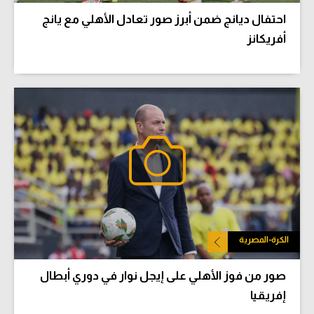
احتفال ديانج ضمن أبرز صور تعادل الأهلي مع يانج
أفريكانز
الكرة-المصرية
صور من فوز الأهلي على إيجل نوار في دوري أبطال
إفريقيا