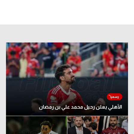
الأهلي يعلن رحيل محمد علي بن رمضان