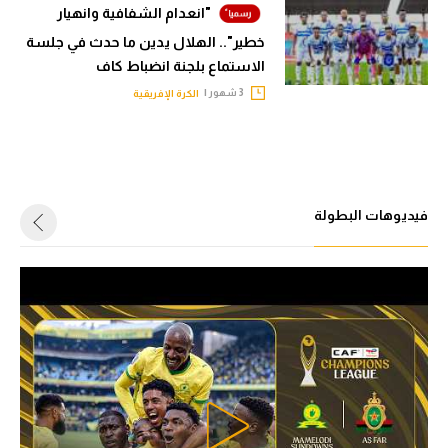
"انعدام الشفافية وانهيار
خطير".. الهلال يدين ما حدث في جلسة
الاستماع بلجنة انضباط كاف
3 شهور |
الكرة الإفريقية
فيديوهات البطولة