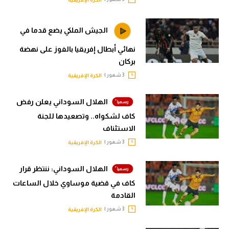
الجيش الملكي يضع قدما في
نهائي أبطال إفريقيا بالفوز على نهضة
بركان
3 شهور |
الكرة الإفريقية
الهلال السوداني يعلن رفض
كاف لشكواه.. وتصعيدها للجنة
الاستئناف
3 شهور |
الكرة الإفريقية
الهلال السوداني: ننتظر قرار
كاف في قضية موساوي خلال الساعات
القادمة
3 شهور |
الكرة الإفريقية