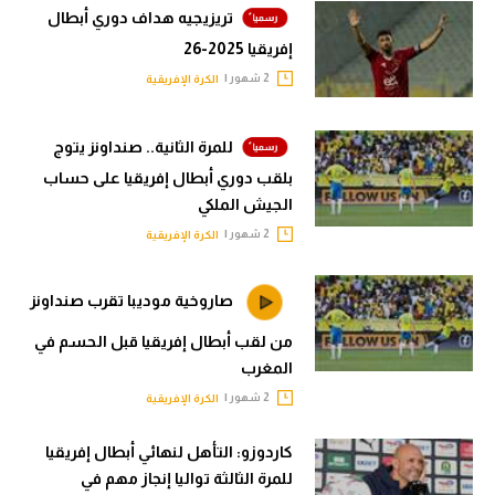
حكايات في الجول
تريزيجيه هداف دوري أبطال
تحليل في الجول
إفريقيا 2025-26
كويز في الجول
حكايات في الجول
2 شهور |
الكرة الإفريقية
فيديو في الجول
كويز في الجول
للمرة الثانية.. صنداونز يتوج
فيديو في الجول
بلقب دوري أبطال إفريقيا على حساب
الجيش الملكي
2 شهور |
الكرة الإفريقية
صاروخية موديبا تقرب صنداونز
من لقب أبطال إفريقيا قبل الحسم في
المغرب
2 شهور |
الكرة الإفريقية
كاردوزو: التأهل لنهائي أبطال إفريقيا
للمرة الثالثة تواليا إنجاز مهم في