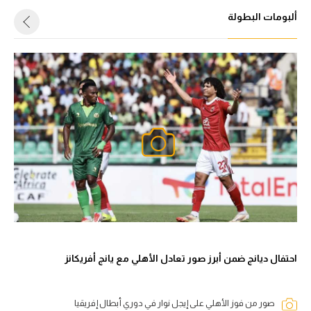
ألبومات البطولة
احتفال ديانج ضمن أبرز صور تعادل الأهلي مع يانج أفريكانز
صور من فوز الأهلي على إيجل نوار في دوري أبطال إفريقيا