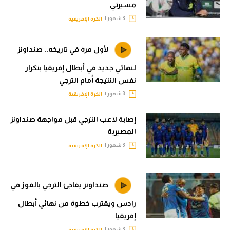
مسيرتي
3 شهور |
الكرة الإفريقية
لأول مرة في تاريخه.. صنداونز
لنهائي جديد في أبطال إفريقيا بتكرار
نفس النتيجة أمام الترجي
3 شهور |
الكرة الإفريقية
إصابة لاعب الترجي قبل مواجهة صنداونز
المصيرية
3 شهور |
الكرة الإفريقية
صنداونز يفاجئ الترجي بالفوز في
رادس ويقترب خطوة من نهائي أبطال
إفريقيا
3 شهور |
الكرة الإفريقية