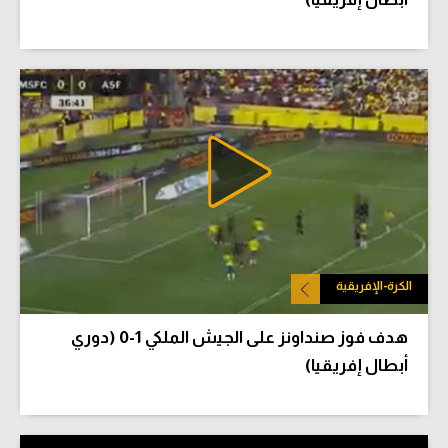
الكرة-الإفريقية
هدف فوز صنداونز على الجيش الملكي 1-0 (دوري
أبطال إفريقيا)