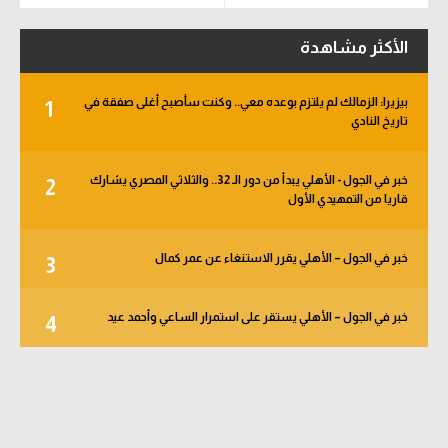
الدوري الإنجليزي
سعودي في الجول
الأكثر مشاهدة
الدوري الإسباني
الدوري الإنجليزي
بيزيرا: الزمالك لم يلتزم بوعده معي.. وكنت سأصبح أغلى صفقة في
دوري أبطال أوروبا
1
الدوري الإسباني
تاريخ النادي
القسم الثاني
دوري أبطال أوروبا
خبر في الجول - الأهلي يبدأ من دور الـ 32.. والثلاثي المصري يشارك
2
رياضات أخرى
القسم الثاني
قاريا من التمهيدي الأول
أمم إفريقيا
رياضات أخرى
خبر في الجول – الأهلي يقرر الاستنغاء عن عمر كمال
3
كرة السلة الأمريكية
أمم إفريقيا
كرة سلة
كرة السلة الأمريكية
خبر في الجول – الأهلي يستقر على استمرار الساعي وأحمد عيد
4
كرة يد
كرة سلة
كرة طائرة
كرة يد
الوطن العربي
كرة طائرة