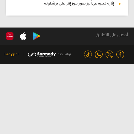
إثارة كبيرة في أبرز صور فوز إنتر على برشلونة
أحصل على التطبيق
بواسطة
اعلن معنا