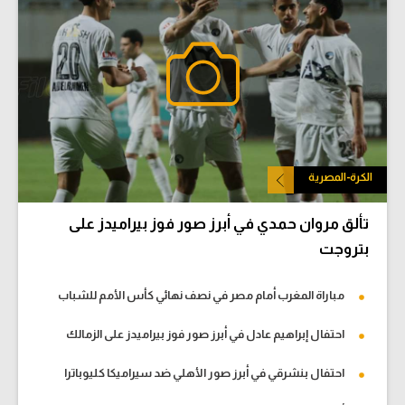
الكرة-المصرية
تألق مروان حمدي في أبرز صور فوز بيراميدز على
بتروجت
مباراة المغرب أمام مصر في نصف نهائي كأس الأمم للشباب
احتفال إبراهيم عادل في أبرز صور فوز بيراميدز على الزمالك
احتفال بنشرقي في أبرز صور الأهلي ضد سيراميكا كليوباترا