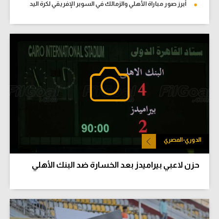
أبرز صور مباراة الأهلي والزمالك في السوبر الإفريقي لكرة اليد
الدوري-المصري
حزن لاعبي بيراميدز بعد الخسارة ضد البنك الأهلي