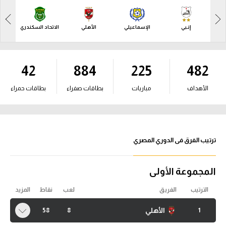
آراء حرة
آراء حرة
إنـبي
الإسماعيلي
الأهلي
الاتحاد السكندري
الب
ركن الألعاب
ركن الألعاب
بطولات
42
884
225
482
بطولات
أمريكا 2026
أمريكا 2026
الأهداف
مباريات
بطاقات صفراء
بطاقات حمراء
الدوري المصري
الدوري المصري
الدوري الإنجليزي الممتاز
الدوري الإنجليزي الممتاز
ترتيب الفرق فى الدوري المصري
الدوري الإسباني
الدوري الإسباني
الدوري الإيطالي
المجموعة الأولى
الدوري الإيطالي
الدوري الألماني
الترتيب
الفريق
لعب
نقاط
المزيد
الدوري الألماني
الأهلي
58
8
1
الدوري الفرنسي
الدوري الفرنسي