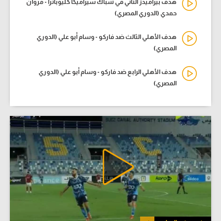
هدف بيراميدز الثاني في شباك سيراميكا كليوباترا - مروان
حمدي (الدوري المصري)
هدف الأهلي الثالث ضد فاركو - وسام أبو علي (الدوري
المصري)
هدف الأهلي الرابع ضد فاركو - وسام أبو علي (الدوري
المصري)