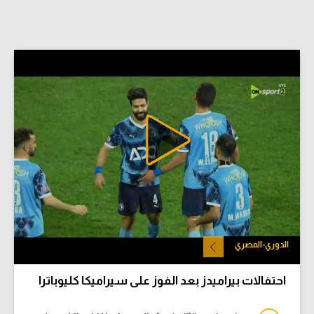
الدوري-المصري
احتفالات بيراميدز بعد الفوز على سيراميكا كليوباترا