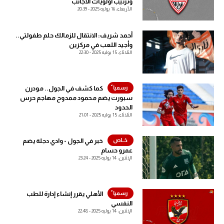
وترتيب أولويات الأجانب
الدوري السعودي للمحترفين
الأربعاء، 16 يوليه 2025 - 20:39
الدوري السعودي للمحترفين
دوري أبطال أوروبا
أحمد شريف: الانتقال للزمالك حلم طفولتي..
دوري أبطال أوروبا
وأجيد اللعب في مركزين
الثلاثاء، 15 يوليه 2025 - 22:30
دوري أبطال إفريقيا
دوري أبطال إفريقيا
كل البطولات
كما كشف في الجول.. مودرن
كل البطولات
سبورت يضم محمود ممدوح مهاجم حرس
أقسام
الحدود
الثلاثاء، 15 يوليه 2025 - 21:01
الكرة المصرية
أقسام
الدوري المصري
الكرة المصرية
خبر في الجول - وادي دجلة يضم
عمرو حسام
الكرة الأوروبية
الدوري المصري
الإثنين، 14 يوليه 2025 - 23:24
الكرة الإفريقية
الكرة الأوروبية
الأهلي يقرر إنشاء إدارة للطب
منتخب مصر
الكرة الإفريقية
النفسي
الإثنين، 14 يوليه 2025 - 22:48
سعودي في الجول
منتخب مصر