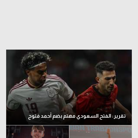
الدوري السعودي للمحترفين
دوري أبطال أوروبا
دوري أبطال إفريقيا
كل البطولات
أقسام
الكرة المصرية
الدوري المصري
الكرة الأوروبية
تقرير: الفتح السعودي مهتم بضم أحمد فتوح
الكرة الإفريقية
منتخب مصر