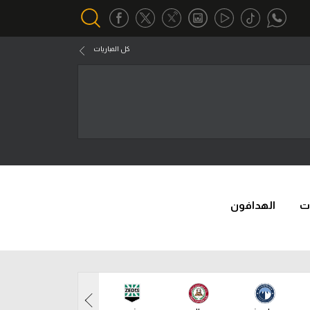
كل المباريات
أقسام خاصة
Gamers
يكية
ميركاتو
تحقيق في الجول
تقرير في الجول
ت
الهدافون
تحليل في الجول
حكايات في الجول
كويز في الجول
فيديو في الجول