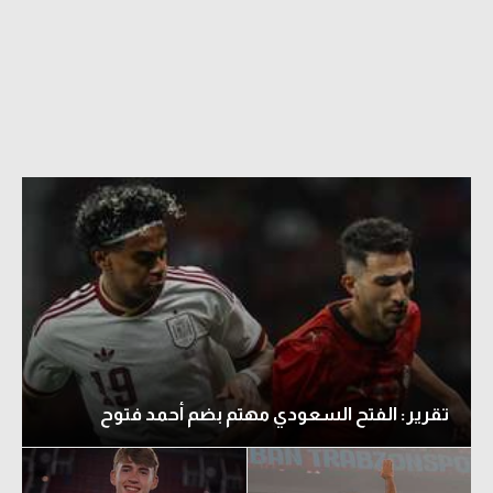
الدوري السعودي للمحترفين
دوري أبطال أوروبا
دوري أبطال إفريقيا
كل البطولات
أقسام
الكرة المصرية
الدوري المصري
الكرة الأوروبية
تقرير: الفتح السعودي مهتم بضم أحمد فتوح
الكرة الإفريقية
منتخب مصر