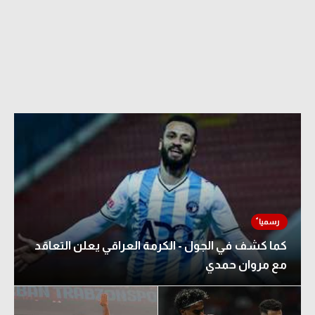
الدوري السعودي للمحترفين
دوري أبطال أوروبا
دوري أبطال إفريقيا
كل البطولات
أقسام
الكرة المصرية
الدوري المصري
كما كشف في الجول - الكرمة العراقي يعلن التعاقد
الكرة الأوروبية
مع مروان حمدي
الكرة الإفريقية
منتخب مصر