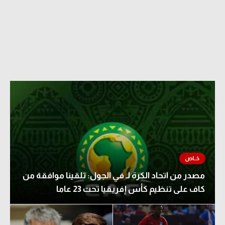
الدوري السعودي للمحترفين
دوري أبطال أوروبا
دوري أبطال إفريقيا
كل البطولات
أقسام
الكرة المصرية
الدوري المصري
مصدر من اتحاد الكرة لـ في الجول: تلقينا موافقة من
الكرة الأوروبية
كاف على تنظيم كأس إفريقيا تحت 23 عاما
الكرة الإفريقية
منتخب مصر