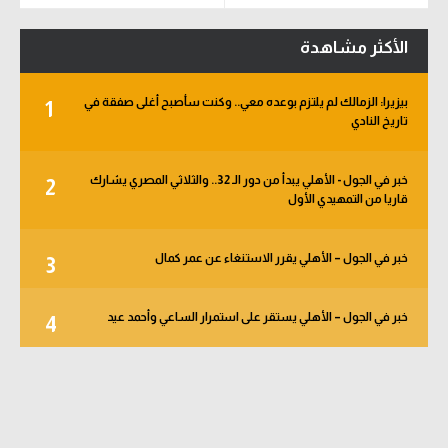
الدوري الإنجليزي
سعودي في الجول
الأكثر مشاهدة
الدوري الإسباني
الدوري الإنجليزي
بيزيرا: الزمالك لم يلتزم بوعده معي.. وكنت سأصبح أغلى صفقة في
دوري أبطال أوروبا
1
الدوري الإسباني
تاريخ النادي
القسم الثاني
دوري أبطال أوروبا
خبر في الجول - الأهلي يبدأ من دور الـ 32.. والثلاثي المصري يشارك
2
رياضات أخرى
القسم الثاني
قاريا من التمهيدي الأول
أمم إفريقيا
رياضات أخرى
خبر في الجول – الأهلي يقرر الاستنغاء عن عمر كمال
3
كرة السلة الأمريكية
أمم إفريقيا
كرة سلة
كرة السلة الأمريكية
خبر في الجول – الأهلي يستقر على استمرار الساعي وأحمد عيد
4
كرة يد
كرة سلة
كرة طائرة
كرة يد
الوطن العربي
كرة طائرة