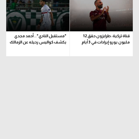
حكايات في الجول
تحليل في الجول
كويز في الجول
حكايات في الجول
فيديو في الجول
كويز في الجول
قناة تركية: طرابزون حقق 12
"مستقبل النادي".. أحمد مجدي
مليون يورو إيرادات في 3 أيام
يكشف كواليس رحيله عن الزمالك
فيديو في الجول