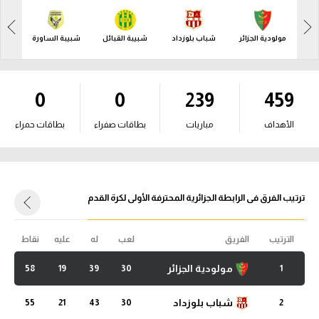
آراء حرة
آراء حرة
مولودية الجزائر
شباب بلوزداد
شبيبة القبائل
شبيبة الساورة‎‎
اتح
ركن الألعاب
ركن الألعاب
بطولات
0
0
239
459
بطولات
أمريكا 2026
أمريكا 2026
الأهداف
مباريات
بطاقات صفراء
بطاقات حمراء
الدوري المصري
الدوري المصري
الدوري الإنجليزي الممتاز
الدوري الإنجليزي الممتاز
ترتيب الفرق فى الرابطة الجزائرية المحترفة الأولى لكرة القدم
الدوري الإسباني
الدوري الإسباني
الدوري الإيطالي
الترتيب
الفريق
لعب
له
عليه
نقاط
الدوري الإيطالي
الدوري الألماني
مولودية الجزائر
58
19
39
30
1
الدوري الألماني
الدوري الفرنسي
شباب بلوزداد
55
21
43
30
2
الدوري الفرنسي