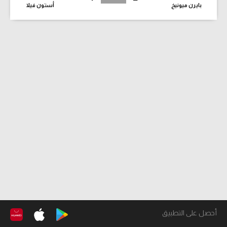
بايرن ميونيخ
أستون فيلا
أحصل على التطبيق