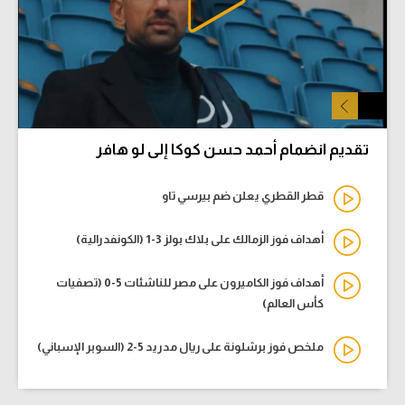
تقديم انضمام أحمد حسن كوكا إلى لو هافر
قطر القطري يعلن ضم بيرسي تاو
أهداف فوز الزمالك على بلاك بولز 3-1 (الكونفدرالية)
أهداف فوز الكاميرون على مصر للناشئات 5-0 (تصفيات
كأس العالم)
ملخص فوز برشلونة على ريال مدريد 5-2 (السوبر الإسباني)