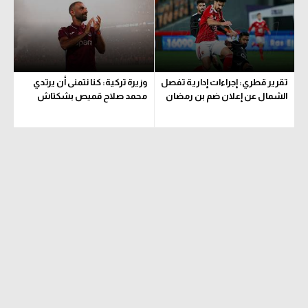
حكايات في الجول
تحليل في الجول
كويز في الجول
حكايات في الجول
فيديو في الجول
كويز في الجول
تقرير قطري: إجراءات إدارية تفصل
وزيرة تركية: كنا نتمنى أن يرتدي
الشمال عن إعلان ضم بن رمضان
محمد صلاح قميص بشكتاش
فيديو في الجول