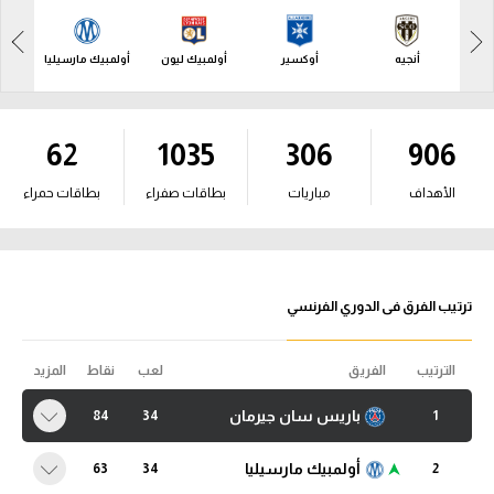
آراء حرة
آراء حرة
أنجيه
أوكسير
أولمبيك ليون
أولمبيك مارسيليا
باريس
ركن الألعاب
ركن الألعاب
بطولات
62
1035
306
906
بطولات
أمريكا 2026
أمريكا 2026
الأهداف
مباريات
بطاقات صفراء
بطاقات حمراء
الدوري المصري
الدوري المصري
الدوري الإنجليزي الممتاز
الدوري الإنجليزي الممتاز
ترتيب الفرق فى الدوري الفرنسي
الدوري الإسباني
الدوري الإسباني
الدوري الإيطالي
الترتيب
الفريق
لعب
نقاط
المزيد
الدوري الإيطالي
الدوري الألماني
باريس سان جيرمان
84
34
1
الدوري الألماني
الدوري الفرنسي
أولمبيك مارسيليا
63
34
2
الدوري الفرنسي