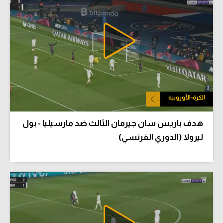
الكرة-الأوروبية
هدف باريس سان جيرمان الثالث ضد مارسيليا - بول
ليرولا (الدوري الفرنسي)