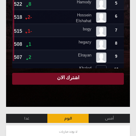
أمس
اليوم
غدا
لا يوجد مباريات