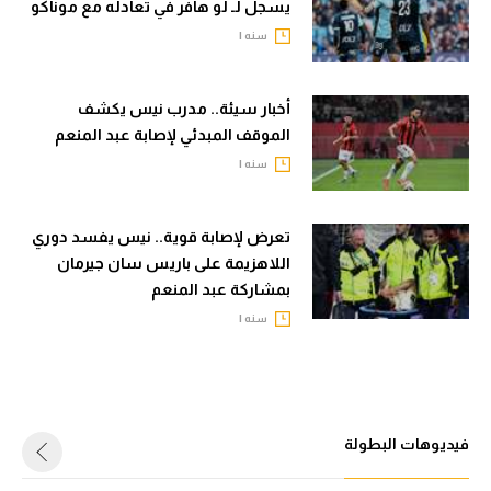
يسجل لـ لو هافر في تعادله مع موناكو
سنه |
أخبار سيئة.. مدرب نيس يكشف
الموقف المبدئي لإصابة عبد المنعم
سنه |
تعرض لإصابة قوية.. نيس يفسد دوري
اللاهزيمة على باريس سان جيرمان
بمشاركة عبد المنعم
سنه |
فيديوهات البطولة