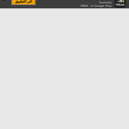
الى التطبيق
Sarmady
FREE - In Google Play