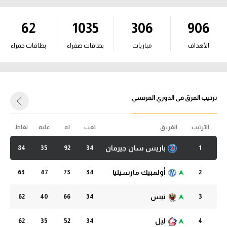
آراء حرة
آراء حرة
62
1035
306
906
ركن الألعاب
ركن الألعاب
الأهداف
مباريات
بطاقات صفراء
بطاقات حمراء
بطولات
بطولات
أمريكا 2026
أمريكا 2026
الدوري المصري
ترتيب الفرق فى الدوري الفرنسي
الدوري المصري
الدوري الإنجليزي الممتاز
الترتيب
الفريق
لعب
له
عليه
نقاط
الدوري الإنجليزي الممتاز
الدوري الإسباني
باريس سان جيرمان
84
35
92
34
1
الدوري الإسباني
الدوري الإيطالي
أولمبيك مارسيليا
63
47
73
34
2
الدوري الإيطالي
الدوري الألماني
نيس
62
40
66
34
3
الدوري الألماني
الدوري الفرنسي
ليل
62
35
52
34
4
الدوري الفرنسي